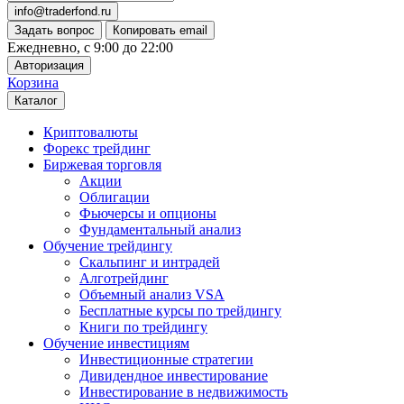
info@traderfond.ru
Задать вопрос
Копировать email
Ежедневно, с 9:00 до 22:00
Авторизация
Корзина
Каталог
Криптовалюты
Форекс трейдинг
Биржевая торговля
Акции
Облигации
Фьючерсы и опционы
Фундаментальный анализ
Обучение трейдингу
Скальпинг и интрадей
Алготрейдинг
Объемный анализ VSA
Бесплатные курсы по трейдингу
Книги по трейдингу
Обучение инвестициям
Инвестиционные стратегии
Дивидендное инвестирование
Инвестирование в недвижимость