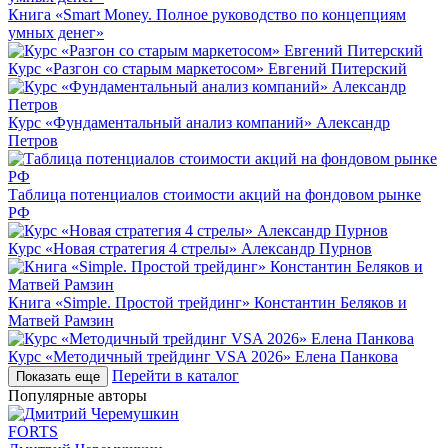
Книга «Smart Money. Полное руководство по концепциям
умных денег»
Курс «Разгон со старым маркетосом» Евгений Питерский
Курс «Фундаментальный анализ компаний» Александр
Петров
Таблица потенциалов стоимости акций на фондовом рынке
РФ
Курс «Новая стратегия 4 стрелы» Александр Пурнов
Книга «Simple. Простой трейдинг» Константин Беляков и
Матвей Рамзин
Курс «Методичный трейдинг VSA 2026» Елена Панкова
Перейти в каталог
Показать еще
Популярные авторы
FORTS