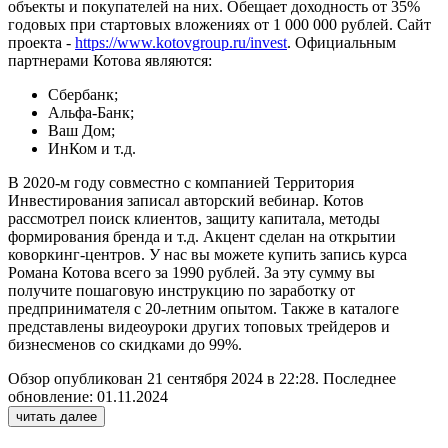
объекты и покупателей на них. Обещает доходность от 35%
годовых при стартовых вложениях от 1 000 000 рублей. Сайт
проекта -
https://www.kotovgroup.ru/invest
. Официальным
партнерами Котова являются:
Сбербанк;
Альфа-Банк;
Ваш Дом;
ИнКом и т.д.
В 2020-м году совместно с компанией Территория
Инвестирования записал авторский вебинар. Котов
рассмотрел поиск клиентов, защиту капитала, методы
формирования бренда и т.д. Акцент сделан на открытии
коворкинг-центров. У нас вы можете купить запись курса
Романа Котова всего за 1990 рублей. За эту сумму вы
получите пошаговую инструкцию по заработку от
предпринимателя с 20-летним опытом. Также в каталоге
представлены видеоуроки других топовых трейдеров и
бизнесменов со скидками до 99%.
Обзор опубликован 21 сентября 2024 в 22:28. Последнее
обновление: 01.11.2024
читать далее