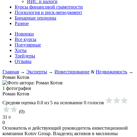
ИИС и налоги
Курсы финансовой грамотности
Психология и риск-менеджмент
Бинарные опционы
Разное
Новинки
Все курсы
Популярные
Хиты
Трейдеры
Отзывы
Главная
→
Эксперты
→
Инвестирование
&
Недвижимость
→
Роман Котов
1 фотография
Роман Котов
Средняя оценка 0.0 из 5 на основании 0 голосов
(0)
31
0
0
Основатель и действующий руководитель инвестиционной
компании Kotov Group. Владелец активов в миллионы