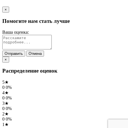
×
Помогите нам стать лучше
Ваша оценка:
Отправить
Отмена
×
Распределение оценок
5★
0
0%
4★
0
0%
3★
0
0%
2★
0
0%
1★