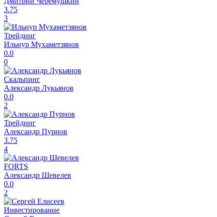
Дмитрий Черемушкин
3.75
3
Трейдинг
Ильнур Мухаметзянов
0.0
0
Скальпинг
Александр Лукьянов
0.0
2
Трейдинг
Александр Пурнов
3.75
4
FORTS
Александр Шевелев
0.0
2
Инвестирование