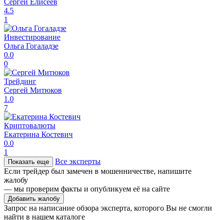
Сергей Елисеев
4.5
1
Инвестирование
Ольга Гогаладзе
0.0
0
Трейдинг
Сергей Митюков
1.0
7
Криптовалюты
Екатерина Костевич
0.0
1
Все эксперты
Показать еще
Если трейдер был замечен в мошенничестве, напишите
жалобу
— мы проверим факты и опубликуем её на сайте
Добавить жалобу
Запрос на написание обзора эксперта, которого Вы не смогли
найти в нашем каталоге