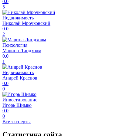
0.0
5
Недвижимость
Николай Мрочковский
0.0
2
Психология
Марина Линдхолм
0.0
1
Недвижимость
Андрей Краснов
0.0
0
Инвестирование
Игорь Шимко
0.0
0
Все эксперты
Статистика сайта