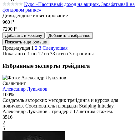
Курс «Пассивный доход на акциях. Зарабатывай на
Средняя оценка 0.0 из 5 на основании 0 голосов
фондовом рынке»
Дивидендное инвестирование
960
₽
7290
₽
Добавить в корзину
Добавить в избранное
Показать еще больше
Предыдущая
1
2
3
Следующая
Показано с 1 по 12 из 33 всего 3 страницы
Избранные эксперты трейдинга
Скальпинг
Александр Лукьянов
100%
Создатель авторских методик трейдинга и курсов для
новичков. Сооснователь площадки Scalping Intraday.
Александр Лукьянов - трейдер с 17-летним стажем.
3516
2
5