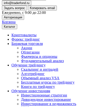
info@traderfond.ru
Задать вопрос
Копировать email
Ежедневно, с 9:00 до 22:00
Авторизация
Корзина
Каталог
Криптовалюты
Форекс трейдинг
Биржевая торговля
Акции
Облигации
Фьючерсы и опционы
Фундаментальный анализ
Обучение трейдингу
Скальпинг и интрадей
Алготрейдинг
Объемный анализ VSA
Бесплатные курсы по трейдингу
Книги по трейдингу
Обучение инвестициям
Инвестиционные стратегии
Дивидендное инвестирование
Инвестирование в недвижимость