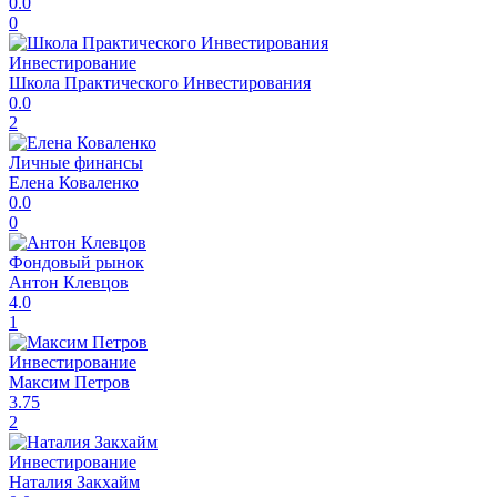
0.0
0
Инвестирование
Школа Практического Инвестирования
0.0
2
Личные финансы
Елена Коваленко
0.0
0
Фондовый рынок
Антон Клевцов
4.0
1
Инвестирование
Максим Петров
3.75
2
Инвестирование
Наталия Закхайм