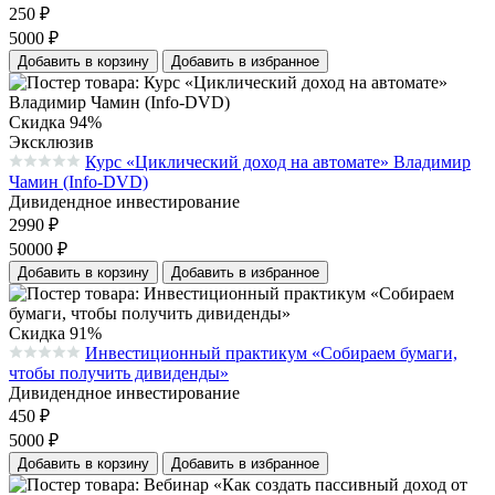
250
₽
5000
₽
Добавить в корзину
Добавить в избранное
Скидка 94%
Эксклюзив
Курс «Циклический доход на автомате» Владимир
Средняя оценка 0.0 из 5 на основании 0 голосов
Чамин (Info-DVD)
Дивидендное инвестирование
2990
₽
50000
₽
Добавить в корзину
Добавить в избранное
Скидка 91%
Инвестиционный практикум «Собираем бумаги,
Средняя оценка 0.0 из 5 на основании 0 голосов
чтобы получить дивиденды»
Дивидендное инвестирование
450
₽
5000
₽
Добавить в корзину
Добавить в избранное