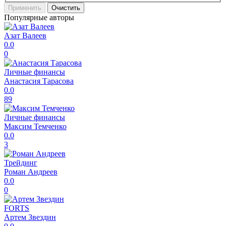
Применить
Очистить
Популярные авторы
Азат Валеев
0.0
0
Личные финансы
Анастасия Тарасова
0.0
89
Личные финансы
Максим Темченко
0.0
3
Трейдинг
Роман Андреев
0.0
0
FORTS
Артем Звездин