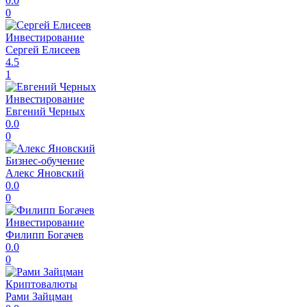
0.0
0
Инвестирование
Сергей Елисеев
4.5
1
Инвестирование
Евгений Черных
0.0
0
Бизнес-обучение
Алекс Яновский
0.0
0
Инвестирование
Филипп Богачев
0.0
0
Криптовалюты
Рами Зайцман