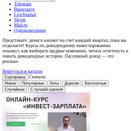
Telegram
Вконтакте
LiveJournal
Skype
Mail.ru
Одноклассники
Представьте: деньги капают на счет каждый квартал, пока вы
отдыхаете! Курсы по дивидендному инвестированию
покажут, как выбирать щедрые компании, читать отчетность и
ловить дивидендные истории. Пассивный доход — это
реально
Вернуться в каталог
Сначала:
Сортировка
Новые
Популярные
Хиты
Дорогие
Бесплатные
Случайные
С лучшей оценкой