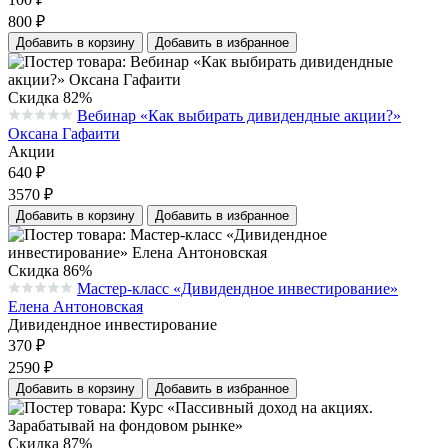
800
₽
Добавить в корзину
Добавить в избранное
Скидка 82%
Вебинар «Как выбирать дивидендные акции?»
Средняя оценка 0.0 из 5 на основании 0 голосов
Оксана Гафаити
Акции
640
₽
3570
₽
Добавить в корзину
Добавить в избранное
Скидка 86%
Мастер-класс «Дивидендное инвестирование»
Средняя оценка 0.0 из 5 на основании 0 голосов
Елена Антоновская
Дивидендное инвестирование
370
₽
2590
₽
Добавить в корзину
Добавить в избранное
Скидка 87%