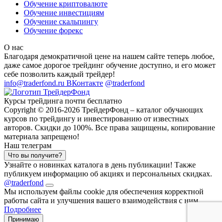
Обучение криптовалюте
Обучение инвестициям
Обучение скальпингу
Обучение форекс
О нас
Благодаря демократичной цене на нашем сайте теперь любое,
даже самое дорогое трейдинг обучение доступно, и его может
себе позволить каждый трейдер!
info@traderfond.ru
ВКонтакте
@traderfond
Курсы трейдинга почти бесплатно
Copyright © 2016-2026 ТрейдерФонд – каталог обучающих
курсов по трейдингу и инвестированию от известных
авторов. Скидки до 100%. Все права защищены, копирование
материала запрещено!
Наш телеграм
Что вы получите?
Узнайте о новинках каталога в день публикации! Также
публикуем информацию об акциях и персональных скидках.
@traderfond
Мы используем файлы cookie для обеспечения корректной
работы сайта и улучшения вашего взаимодействия с ним.
Подробнее
Принимаю