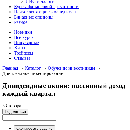
ИИС и налоги
Курсы финансовой грамотности
Психология и риск-менеджмент
Бинарные опционы
Разное
Новинки
Все курсы
Популярные
Хиты
Трейдеры
Отзывы
Главная
→
Каталог
→
Обучение инвестициям
→
Дивидендное инвестирование
Дивидендные акции: пассивный доход
каждый квартал
33 товара
Поделиться
Скопировать ссылку