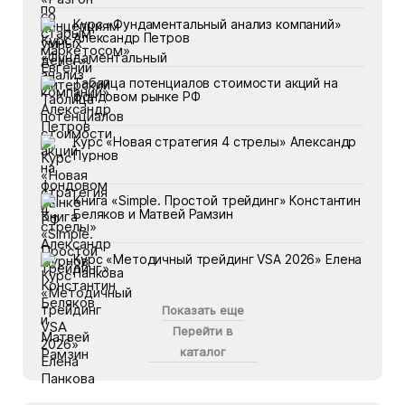
Курс «Фундаментальный анализ компаний»
Александр Петров
Таблица потенциалов стоимости акций на
фондовом рынке РФ
Курс «Новая стратегия 4 стрелы» Александр
Пурнов
Книга «Simple. Простой трейдинг» Константин
Беляков и Матвей Рамзин
Курс «Методичный трейдинг VSA 2026» Елена
Панкова
Показать еще
Перейти в
каталог