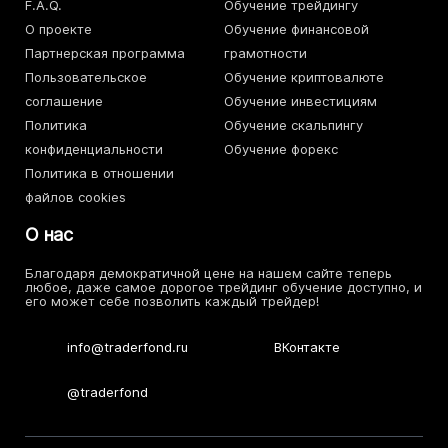
F.A.Q.
Обучение трейдингу
О проекте
Обучение финансовой
Партнерская программа
грамотности
Пользовательское
Обучение криптовалюте
соглашение
Обучение инвестициям
Политика
Обучение скальпингу
конфиденциальности
Обучение форекс
Политика в отношении
файлов cookies
О нас
Благодаря демократичной цене на нашем сайте теперь
любое, даже самое дорогое трейдинг обучение доступно, и
его может себе позволить каждый трейдер!
info@traderfond.ru
ВКонтакте
@traderfond