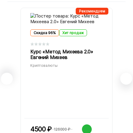
Рекомендуем
Скидка 96%
Хит продаж
Средняя оценка 0.0 из 5 на основании 0 голосо
Курс «Метод Михеева 2.0»
Евгений Михеев
Криптовалюты
4500
₽
126000
₽