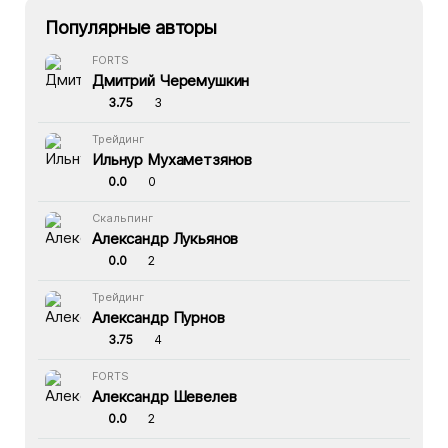
Популярные авторы
FORTS
Дмитрий Черемушкин
3.75
3
Трейдинг
Ильнур Мухаметзянов
0.0
0
Скальпинг
Александр Лукьянов
0.0
2
Трейдинг
Александр Пурнов
3.75
4
FORTS
Александр Шевелев
0.0
2