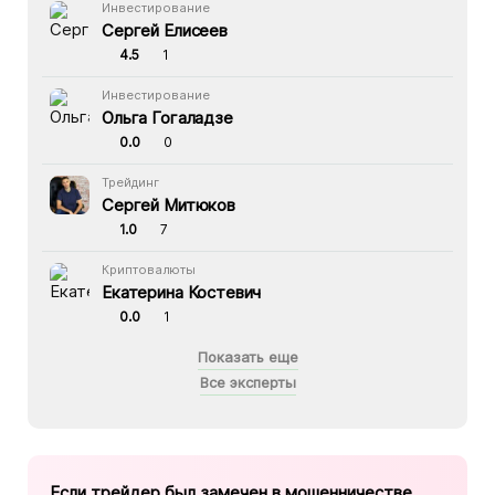
Инвестирование
Сергей Елисеев
4.5
1
Инвестирование
Ольга Гогаладзе
0.0
0
Трейдинг
Сергей Митюков
1.0
7
Криптовалюты
Екатерина Костевич
0.0
1
Показать еще
Все эксперты
Если трейдер был замечен в мошенничестве,