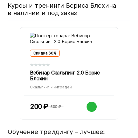
Курсы и тренинги Бориса Блохина
в наличии и под заказ
Скидка 60%
Средняя оценка 0.0 из 5 на основании 0 голосов
Вебинар Скальпинг 2.0 Борис
Блохин
Скальпинг и интрадей
200
₽
500
₽
Обучение трейдингу – лучшее: