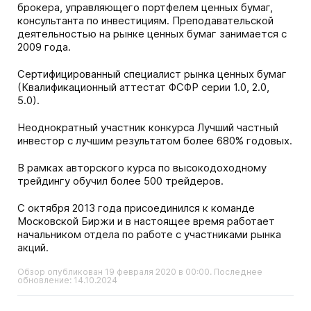
брокера, управляющего портфелем ценных бумаг,
консультанта по инвестициям. Преподавательской
деятельностью на рынке ценных бумаг занимается с
2009 года.
Сертифицированный специалист рынка ценных бумаг
(Квалификационный аттестат ФСФР серии 1.0, 2.0,
5.0).
Неоднократный участник конкурса Лучший частный
инвестор с лучшим результатом более 680% годовых.
В рамках авторского курса по высокодоходному
трейдингу обучил более 500 трейдеров.
С октября 2013 года присоединился к команде
Московской Биржи и в настоящее время работает
начальником отдела по работе с участниками рынка
акций.
Обзор опубликован 19 февраля 2020 в 00:00. Последнее
обновление: 14.10.2024