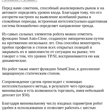
Перед вами советник, способный анализировать рынок и на
автомате определять уровни входа. Благодаря тому, что его
алгоритм настроен на выявление колебаний рынка в
спокойные периоды, встроенная интеллектуально-адаптивная
система безошибочно определяет направление тренда.
Из самых сильных элементов робота можно отметить
функцию Smart Auto-Close, созданную эмпирическим путем
на протяжении нескольких лет. Она способна мониторить
пробои профитов и стопов всех открытых позиций и
закрывать их в зависимости от ситуации на рынке, что
говорит о том, что уровни TP/SL воспринимаются ею как
динамические.
Но робот также имеет функцию SmartClose, в дополнение
защищенную статическим стопом.
Сопровождение сделок происходит с помощью
интеллектуального метода, в результате чего просадка
минимальна и есть возможность торговать, имея небольшой
депозит (от $50).
Благодаря минимальному числу входных параметров робот
удобен в использовании и позволяет работать с шестью