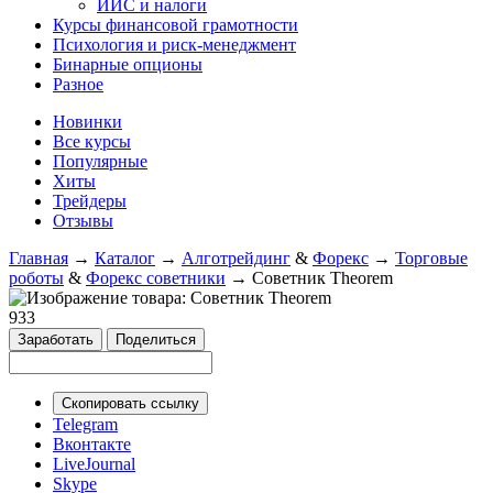
ИИС и налоги
Курсы финансовой грамотности
Психология и риск-менеджмент
Бинарные опционы
Разное
Новинки
Все курсы
Популярные
Хиты
Трейдеры
Отзывы
Главная
→
Каталог
→
Алготрейдинг
&
Форекс
→
Торговые
роботы
&
Форекс советники
→
Советник Theorem
933
Заработать
Поделиться
Скопировать ссылку
Telegram
Вконтакте
LiveJournal
Skype