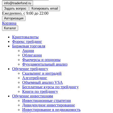
info@traderfond.ru
Задать вопрос
Копировать email
Ежедневно, с 9:00 до 22:00
Авторизация
Корзина
Каталог
Криптовалюты
Форекс трейдинг
Биржевая торговля
Акции
Облигации
Фьючерсы и опционы
Фундаментальный анализ
Обучение трейдингу
Скальпинг и интрадей
Алготрейдинг
Объемный анализ VSA
Бесплатные курсы по трейдингу
Книги по трейдингу
Обучение инвестициям
Инвестиционные стратегии
Дивидендное инвестирование
Инвестирование в недвижимость