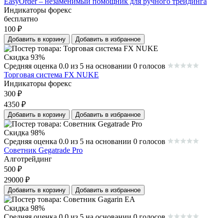
EasyOrder – незаменимый помощник для ручного трейдинга
Индикаторы форекс
бесплатно
100
₽
Добавить в корзину
Добавить в избранное
Скидка 93%
Средняя оценка 0.0 из 5 на основании 0 голосов
Торговая система FX NUKE
Индикаторы форекс
300
₽
4350
₽
Добавить в корзину
Добавить в избранное
Скидка 98%
Средняя оценка 0.0 из 5 на основании 0 голосов
Советник Gegatrade Pro
Алготрейдинг
500
₽
29000
₽
Добавить в корзину
Добавить в избранное
Скидка 98%
Средняя оценка 0.0 из 5 на основании 0 голосов