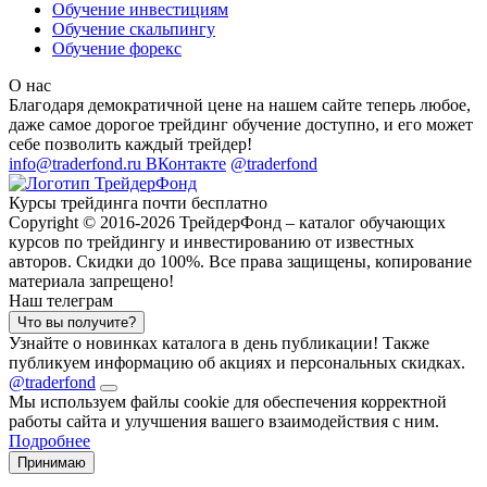
Обучение инвестициям
Обучение скальпингу
Обучение форекс
О нас
Благодаря демократичной цене на нашем сайте теперь любое,
даже самое дорогое трейдинг обучение доступно, и его может
себе позволить каждый трейдер!
info@traderfond.ru
ВКонтакте
@traderfond
Курсы трейдинга почти бесплатно
Copyright © 2016-2026 ТрейдерФонд – каталог обучающих
курсов по трейдингу и инвестированию от известных
авторов. Скидки до 100%. Все права защищены, копирование
материала запрещено!
Наш телеграм
Что вы получите?
Узнайте о новинках каталога в день публикации! Также
публикуем информацию об акциях и персональных скидках.
@traderfond
Мы используем файлы cookie для обеспечения корректной
работы сайта и улучшения вашего взаимодействия с ним.
Подробнее
Принимаю