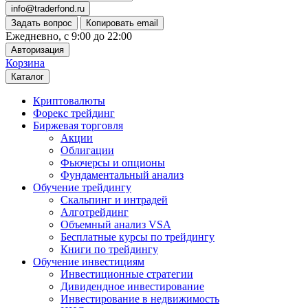
info@traderfond.ru
Задать вопрос
Копировать email
Ежедневно, с 9:00 до 22:00
Авторизация
Корзина
Каталог
Криптовалюты
Форекс трейдинг
Биржевая торговля
Акции
Облигации
Фьючерсы и опционы
Фундаментальный анализ
Обучение трейдингу
Скальпинг и интрадей
Алготрейдинг
Объемный анализ VSA
Бесплатные курсы по трейдингу
Книги по трейдингу
Обучение инвестициям
Инвестиционные стратегии
Дивидендное инвестирование
Инвестирование в недвижимость