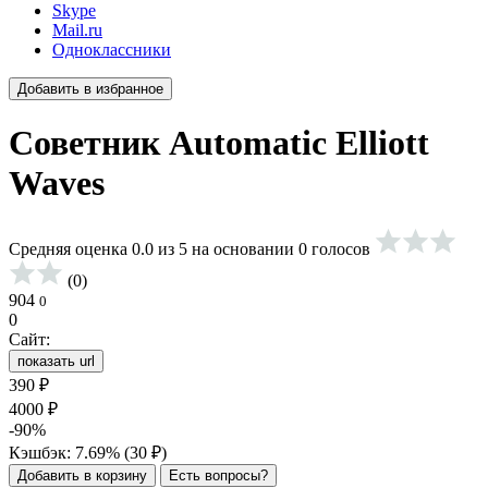
Skype
Mail.ru
Одноклассники
Добавить в избранное
Советник Automatic Elliott
Waves
Средняя оценка 0.0 из 5 на основании 0 голосов
(0)
904
0
0
Сайт:
показать url
390
₽
4000
₽
-90%
Кэшбэк: 7.69% (
30
₽
)
Добавить в корзину
Есть вопросы?