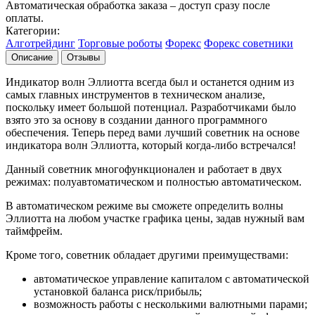
Автоматическая обработка заказа – доступ сразу после
оплаты.
Категории:
Алготрейдинг
Торговые роботы
Форекс
Форекс советники
Описание
Отзывы
Индикатор волн Эллиотта всегда был и останется одним из
самых главных инструментов в техническом анализе,
поскольку имеет большой потенциал. Разработчиками было
взято это за основу в создании данного программного
обеспечения. Теперь перед вами лучший советник на основе
индикатора волн Эллиотта, который когда-либо встречался!
Данный советник многофункционален и работает в двух
режимах: полуавтоматическом и полностью автоматическом.
В автоматическом режиме вы сможете определить волны
Эллиотта на любом участке графика цены, задав нужный вам
таймфрейм.
Кроме того, советник обладает другими преимуществами:
автоматическое управление капиталом с автоматической
установкой баланса риск/прибыль;
возможность работы с несколькими валютными парами;