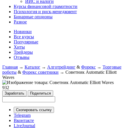
ИИС и налоги
Курсы финансовой грамотности
Психология и риск-менеджмент
Бинарные опционы
Разное
Новинки
Все курсы
Популярные
Хиты
Трейдеры
Отзывы
Главная
→
Каталог
→
Алготрейдинг
&
Форекс
→
Торговые
роботы
&
Форекс советники
→
Советник Automatic Elliott
Waves
932
Заработать
Поделиться
Скопировать ссылку
Telegram
Вконтакте
LiveJournal