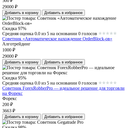
500
₽
29000
₽
Добавить в корзину
Добавить в избранное
Скидка 97%
Средняя оценка 0.0 из 5 на основании 0 голосов
Советник «Автоматическое нахождение OrderBlock-ов»
Алготрейдинг
1000
₽
29000
₽
Добавить в корзину
Добавить в избранное
Скидка 95%
Средняя оценка 0.0 из 5 на основании 0 голосов
Советник ForexRobberPro — идеальное решение для торговли
на Форекс
Форекс
200
₽
3663
₽
Добавить в корзину
Добавить в избранное
Скидка 98%