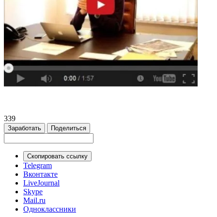
339
Заработать
Поделиться
Скопировать ссылку
Telegram
Вконтакте
LiveJournal
Skype
Mail.ru
Одноклассники