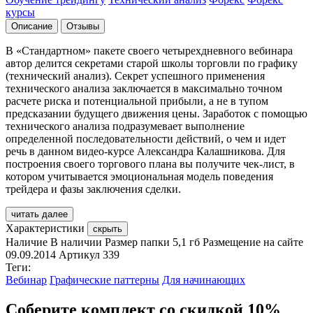
курсы
Описание
Отзывы
В «Стандартном» пакете своего четырехдневного вебинара
автор делится секретами старой школы торговли по графику
(технический анализ). Секрет успешного применения
технического анализа заключается в максимально точном
расчете риска и потенциальной прибыли, а не в тупом
предсказании будущего движения цены. Заработок с помощью
технического анализа подразумевает выполнение
определенной последовательности действий, о чем и идет
речь в данном видео-курсе Александра Калашникова. Для
построения своего торгового плана вы получите чек-лист, в
котором учитывается эмоциональная модель поведения
трейдера и фазы заключения сделки.
читать далее
Характеристики
скрыть
Наличие
В наличии
Размер папки
5,1 гб
Размещение на сайте
09.09.2014
Артикул
339
Теги:
Вебинар
Графические паттерны
Для начинающих
Соберите комплект со скидкой 10%