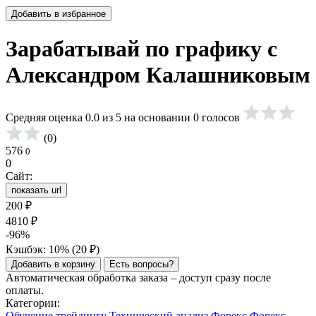
Добавить в избранное
Зарабатывай по графику с
Александром Калашниковым
Средняя оценка 0.0 из 5 на основании 0 голосов
(0)
576
0
0
Сайт:
показать url
200
₽
4810
₽
-96%
Кэшбэк: 10% (
20
₽
)
Добавить в корзину
Есть вопросы?
Автоматическая обработка заказа – доступ сразу после
оплаты.
Категории:
Обучение трейдингу
Технический анализ
Форекс
Форекс