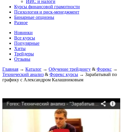
ИИС и налоги
Курсы финансовой грамотности
Психология и риск-менеджмент
Бинарные опционы
Разное
Новинки
Все курсы
Популярные
Хиты
Трейдеры
Отзывы
Главная
→
Каталог
→
Обучение трейдингу
&
Форекс
→
Технический анализ
&
Форекс курсы
→
Зарабатывай по
графику с Александром Калашниковым