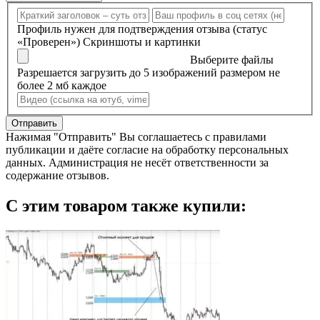
Профиль нужен для подтверждения отзыва (статус
«Проверен»)
Скриншоты и картинки
Выберите файлы
Разрешается загрузить до 5 изображений размером не
более 2 мб каждое
Отправить
Нажимая "Отправить" Вы соглашаетесь с правилами
публикации и даёте согласие на обработку персональных
данных. Администрация не несёт ответственности за
содержание отзывов.
С этим товаром также купили: