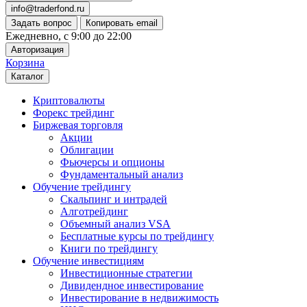
info@traderfond.ru
Задать вопрос
Копировать email
Ежедневно, с 9:00 до 22:00
Авторизация
Корзина
Каталог
Криптовалюты
Форекс трейдинг
Биржевая торговля
Акции
Облигации
Фьючерсы и опционы
Фундаментальный анализ
Обучение трейдингу
Скальпинг и интрадей
Алготрейдинг
Объемный анализ VSA
Бесплатные курсы по трейдингу
Книги по трейдингу
Обучение инвестициям
Инвестиционные стратегии
Дивидендное инвестирование
Инвестирование в недвижимость