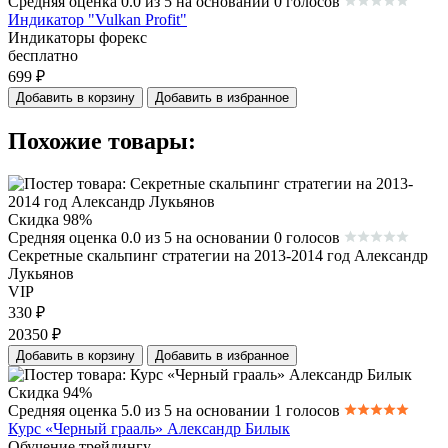
Средняя оценка 0.0 из 5 на основании 0 голосов
Индикатор "Vulkan Profit"
Индикаторы форекс
бесплатно
699
₽
Добавить в корзину
Добавить в избранное
Похожие товары:
Скидка 98%
Средняя оценка 0.0 из 5 на основании 0 голосов
Секретные скальпинг стратегии на 2013-2014 год Александр
Лукьянов
VIP
330
₽
20350
₽
Добавить в корзину
Добавить в избранное
Скидка 94%
Средняя оценка 5.0 из 5 на основании 1 голосов
Курс «Черный грааль» Александр Билык
Обучение трейдингу