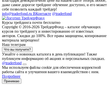
Благодаря демократичной цене на нашем сайте теперь любое,
даже самое дорогое трейдинг обучение доступно, и его может
себе позволить каждый трейдер!
info@traderfond.ru
ВКонтакте
@traderfond
Курсы трейдинга почти бесплатно
Copyright © 2016-2026 ТрейдерФонд – каталог обучающих
курсов по трейдингу и инвестированию от известных
авторов. Скидки до 100%. Все права защищены, копирование
материала запрещено!
Наш телеграм
Что вы получите?
Узнайте о новинках каталога в день публикации! Также
публикуем информацию об акциях и персональных скидках.
@traderfond
Мы используем файлы cookie для обеспечения корректной
работы сайта и улучшения вашего взаимодействия с ним.
Подробнее
Принимаю