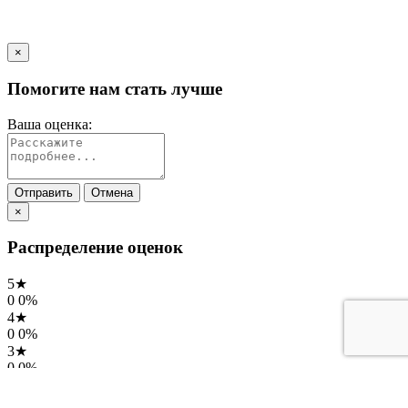
×
Помогите нам стать лучше
Ваша оценка:
Отправить
Отмена
×
Распределение оценок
5★
0
0%
4★
0
0%
3★
0
0%
2★
0
0%