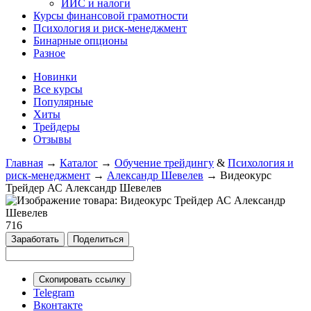
ИИС и налоги
Курсы финансовой грамотности
Психология и риск-менеджмент
Бинарные опционы
Разное
Новинки
Все курсы
Популярные
Хиты
Трейдеры
Отзывы
Главная
→
Каталог
→
Обучение трейдингу
&
Психология и
риск-менеджмент
→
Александр Шевелев
→
Видеокурс
Трейдер АС Александр Шевелев
716
Заработать
Поделиться
Скопировать ссылку
Telegram
Вконтакте