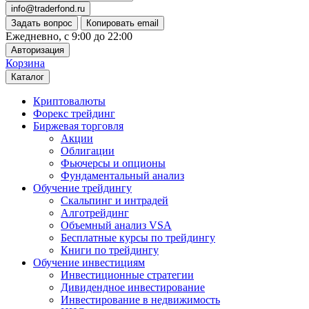
info@traderfond.ru
Задать вопрос
Копировать email
Ежедневно, с 9:00 до 22:00
Авторизация
Корзина
Каталог
Криптовалюты
Форекс трейдинг
Биржевая торговля
Акции
Облигации
Фьючерсы и опционы
Фундаментальный анализ
Обучение трейдингу
Скальпинг и интрадей
Алготрейдинг
Объемный анализ VSA
Бесплатные курсы по трейдингу
Книги по трейдингу
Обучение инвестициям
Инвестиционные стратегии
Дивидендное инвестирование
Инвестирование в недвижимость