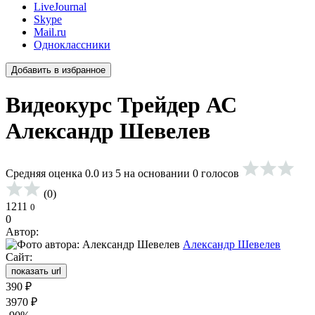
LiveJournal
Skype
Mail.ru
Одноклассники
Добавить в избранное
Видеокурс Трейдер АС
Александр Шевелев
Средняя оценка 0.0 из 5 на основании 0 голосов
(0)
1211
0
0
Автор:
Александр Шевелев
Сайт:
показать url
390
₽
3970
₽