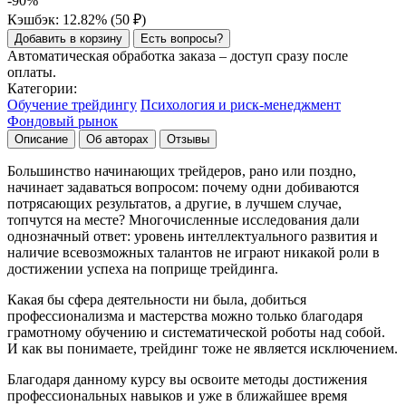
-90%
Кэшбэк: 12.82% (
50
₽
)
Добавить в корзину
Есть вопросы?
Автоматическая обработка заказа – доступ сразу после
оплаты.
Категории:
Обучение трейдингу
Психология и риск-менеджмент
Фондовый рынок
Описание
Об авторах
Отзывы
Большинство начинающих трейдеров, рано или поздно,
начинает задаваться вопросом: почему одни добиваются
потрясающих результатов, а другие, в лучшем случае,
топчутся на месте? Многочисленные исследования дали
однозначный ответ: уровень интеллектуального развития и
наличие всевозможных талантов не играют никакой роли в
достижении успеха на поприще трейдинга.
Какая бы сфера деятельности ни была, добиться
профессионализма и мастерства можно только благодаря
грамотному обучению и систематической роботы над собой.
И как вы понимаете, трейдинг тоже не является исключением.
Благодаря данному курсу вы освоите методы достижения
профессиональных навыков и уже в ближайшее время