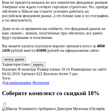
Вам не придется вникать во все перипетии фондовых рынков
Америки или ждать готовую торговую стратегию. Но, пройдя
обучение в Школе вы станете успешно работать на
российском фондовом рынке, а это ближе нам и по географии,
и по менталитету.
Даже если со временем вы поймете, что фондовый рынок не
ваш «конек», знания, полученные при обучении, все равно
будут нужными и полезными.
Вы можете купить платинум версию тренинга всего за
4950
2450
рублей вместо
65000
рублей на официальном сайте.
читать далее
Характеристики
скрыть
Наличие
В наличии
Размер папки
10 гб
Размещение на сайте
04.02.2016
Артикул
622
Куплено
более 5 раз
Теги:
Для начинающих
Интенсив
Соберите комплект со скидкой 10%