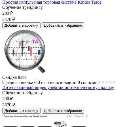
Простая импульсная торговая система Kinder Trade
Обучение трейдингу
200
₽
2470
₽
Добавить в корзину
Добавить в избранное
Скидка 83%
Средняя оценка 0.0 из 5 на основании 0 голосов
Интерактивный видео учебник по техническому анализу
Обучение трейдингу
500
₽
2870
₽
Добавить в корзину
Добавить в избранное