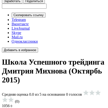
Заработать
Поделиться
Скопировать ссылку
Telegram
Вконтакте
LiveJournal
Skype
Mail.ru
Одноклассники
Добавить в избранное
Школа Успешного трейдинга
Дмитрия Михнова (Октярбь
2015)
Средняя оценка 0.0 из 5 на основании 0 голосов
(0)
1056
0