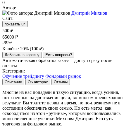
0
Автор:
Дмитрий Михнов
Сайт:
показать url
500
₽
65000
₽
-99%
Кэшбэк: 20% (
100
₽
)
Добавить в корзину
Есть вопросы?
Автоматическая обработка заказа – доступ сразу после
оплаты.
Категории:
Обучение трейдингу
Фондовый рынок
Описание
Об авторах
Отзывы
Многие из нас попадали в такую ситуацию, когда усилия,
потраченные на достижение цели, во многом превосходили
результат. Вы тратите нервы и время, но по-прежнему не в
состоянии обеспечить свою семью. Но есть метод, как
освободиться из этой «рутины», которым воспользовались
многочисленные ученики Михнова Дмитрия. Его суть –
торговля на фондовом рынке.