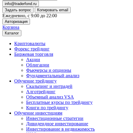
info@traderfond.ru
Задать вопрос
Копировать email
Ежедневно, с 9:00 до 22:00
Авторизация
Корзина
Каталог
Криптовалюты
Форекс трейдинг
Биржевая торговля
Акции
Облигации
Фьючерсы и опционы
Фундаментальный анализ
Обучение трейдингу
Скальпинг и интрадей
Алготрейдинг
Объемный анализ VSA
Бесплатные курсы по трейдингу
Книги по трейдингу
Обучение инвестициям
Инвестиционные стратегии
Дивидендное инвестирование
Инвестирование в недвижимость