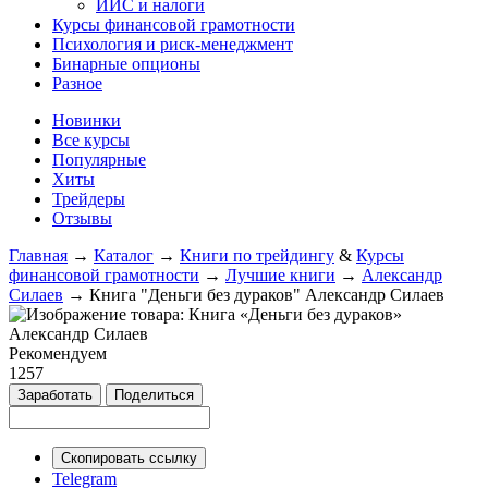
ИИС и налоги
Курсы финансовой грамотности
Психология и риск-менеджмент
Бинарные опционы
Разное
Новинки
Все курсы
Популярные
Хиты
Трейдеры
Отзывы
Главная
→
Каталог
→
Книги по трейдингу
&
Курсы
финансовой грамотности
→
Лучшие книги
→
Александр
Силаев
→
Книга "Деньги без дураков" Александр Силаев
Рекомендуем
1257
Заработать
Поделиться
Скопировать ссылку
Telegram