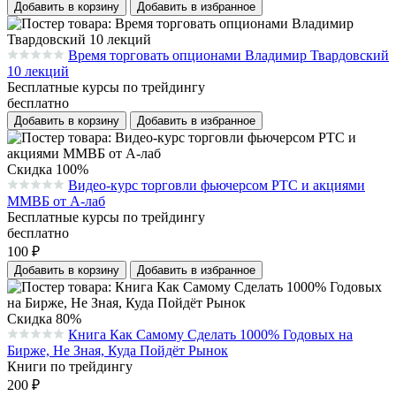
Добавить в корзину
Добавить в избранное
Время торговать опционами Владимир Твардовский
Средняя оценка 0.0 из 5 на основании 0 голосов
10 лекций
Бесплатные курсы по трейдингу
бесплатно
Добавить в корзину
Добавить в избранное
Скидка 100%
Видео-курс торговли фьючерсом РТС и акциями
Средняя оценка 0.0 из 5 на основании 0 голосов
ММВБ от А-лаб
Бесплатные курсы по трейдингу
бесплатно
100
₽
Добавить в корзину
Добавить в избранное
Скидка 80%
Книга Как Самому Сделать 1000% Годовых на
Средняя оценка 0.0 из 5 на основании 0 голосов
Бирже, Не Зная, Куда Пойдёт Рынок
Книги по трейдингу
200
₽