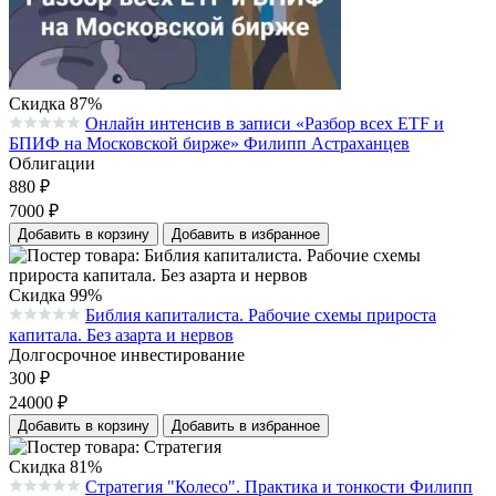
Скидка 87%
Онлайн интенсив в записи «Разбор всех ETF и
Средняя оценка 0.0 из 5 на основании 0 голосов
БПИФ на Московской бирже» Филипп Астраханцев
Облигации
880
₽
7000
₽
Добавить в корзину
Добавить в избранное
Скидка 99%
Библия капиталиста. Рабочие схемы прироста
Средняя оценка 0.0 из 5 на основании 0 голосов
капитала. Без азарта и нервов
Долгосрочное инвестирование
300
₽
24000
₽
Добавить в корзину
Добавить в избранное
Скидка 81%
Стратегия "Колесо". Практика и тонкости Филипп
Средняя оценка 0.0 из 5 на основании 0 голосов