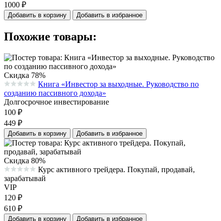
1000
₽
Добавить в корзину
Добавить в избранное
Похожие товары:
Скидка 78%
Книга «Инвестор за выходные. Руководство по
Средняя оценка 0.0 из 5 на основании 0 голосов
созданию пассивного дохода»
Долгосрочное инвестирование
100
₽
449
₽
Добавить в корзину
Добавить в избранное
Скидка 80%
Курс активного трейдера. Покупай, продавай,
Средняя оценка 0.0 из 5 на основании 0 голосов
зарабатывай
VIP
120
₽
610
₽
Добавить в корзину
Добавить в избранное