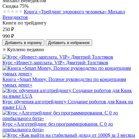
Скидка 75%
Книга «Трейдинг здорового человека» Михаил
Средняя оценка 0.0 из 5 на основании 0 голосов
Венедиктов
Книги по трейдингу
250
₽
990
₽
Добавить в корзину
Добавить в избранное
⭐ Куплено недавно
Курс «Инвест-зарплата. VIP» Дмитрий Толстяков
Книга «Smart Money. Полное руководство по концепциям
умных денег»
Курс обучения алготрейдингу Создание роботов для Квик на
языке LUA
Курс «Алготрейдинг без программирования. С 0 до
прибыльного бота»