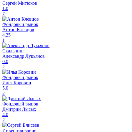
Сергей Митюков
1.0
7
Фондовый рынок
Антон Клевцов
4.25
1
Скальпинг
Александр Лукьянов
0.0
2
Фондовый рынок
Илья Коровин
5.0
2
Фондовый рынок
Дмитрий Лысых
4.0
2
Инвестирование