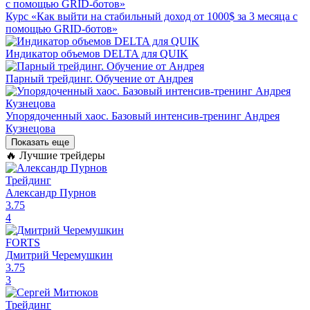
Курс «Как выйти на стабильный доход от 1000$ за 3 месяца с
помощью GRID-ботов»
Индикатор объемов DELTA для QUIK
Парный трейдинг. Обучение от Андрея
Упорядоченный хаос. Базовый интенсив-тренинг Андрея
Кузнецова
Показать еще
🔥 Лучшие трейдеры
Трейдинг
Александр Пурнов
3.75
4
FORTS
Дмитрий Черемушкин
3.75
3
Трейдинг