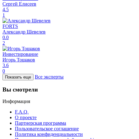
Сергей Елисеев
4.5
1
FORTS
Александр Шевелев
0.0
2
Инвестирование
Игорь Тощаков
3.6
0
Все эксперты
Показать еще
Вы смотрели
Информация
F.A.Q.
О проекте
Партнерская программа
Пользовательское соглашение
Политика конфиденциальности