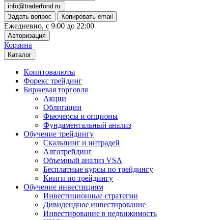
info@traderfond.ru
Задать вопрос
Копировать email
Ежедневно, с 9:00 до 22:00
Авторизация
Корзина
Каталог
Криптовалюты
Форекс трейдинг
Биржевая торговля
Акции
Облигации
Фьючерсы и опционы
Фундаментальный анализ
Обучение трейдингу
Скальпинг и интрадей
Алготрейдинг
Объемный анализ VSA
Бесплатные курсы по трейдингу
Книги по трейдингу
Обучение инвестициям
Инвестиционные стратегии
Дивидендное инвестирование
Инвестирование в недвижимость