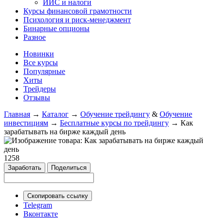
ИИС и налоги
Курсы финансовой грамотности
Психология и риск-менеджмент
Бинарные опционы
Разное
Новинки
Все курсы
Популярные
Хиты
Трейдеры
Отзывы
Главная
→
Каталог
→
Обучение трейдингу
&
Обучение
инвестициям
→
Бесплатные курсы по трейдингу
→
Как
зарабатывать на бирже каждый день
1258
Заработать
Поделиться
Скопировать ссылку
Telegram
Вконтакте