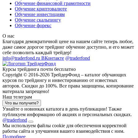
Обучение финансовой грамотности
Обучение криптовалюте
Обучение инвестициям
Обучение скальпингу
Обучение форекс
О нас
Благодаря демократичной цене на нашем сайте теперь любое,
даже самое дорогое трейдинг обучение доступно, и его может
себе позволить каждый трейдер!
info@traderfond.ru
ВКонтакте
@traderfond
Курсы трейдинга почти бесплатно
Copyright © 2016-2026 ТрейдерФонд – каталог обучающих
курсов по трейдингу и инвестированию от известных
авторов. Скидки до 100%. Все права защищены, копирование
материала запрещено!
Наш телеграм
Что вы получите?
Узнайте о новинках каталога в день публикации! Также
публикуем информацию об акциях и персональных скидках.
@traderfond
Мы используем файлы cookie для обеспечения корректной
работы сайта и улучшения вашего взаимодействия с ним.
Подробнее