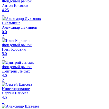
Фондовый рынок
Антон Клевцов
4.25
1
Скальпинг
Александр Лукьянов
0.0
2
Фондовый рынок
Илья Коровин
5.0
2
Фондовый рынок
Дмитрий Лысых
4.0
2
Инвестирование
Сергей Елисеев
4.5
1