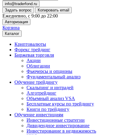
info@traderfond.ru
Задать вопрос
Копировать email
Ежедневно, с 9:00 до 22:00
Авторизация
Корзина
Каталог
Криптовалюты
Форекс трейдинг
Биржевая торговля
Акции
Облигации
Фьючерсы и опционы
Фундаментальный анализ
Обучение трейдингу
Скальпинг и интрадей
Алготрейдинг
Объемный анализ VSA
Бесплатные курсы по трейдингу
Книги по трейдингу
Обучение инвестициям
Инвестиционные стратегии
Дивидендное инвестирование
Инвестирование в недвижимость