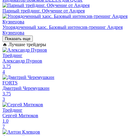
Парный трейдинг. Обучение от Андрея
Упорядоченный хаос. Базовый интенсив-тренинг Андрея
Кузнецова
Показать еще
🔥 Лучшие трейдеры
Трейдинг
Александр Пурнов
3.75
4
FORTS
Дмитрий Черемушкин
3.75
3
Трейдинг
Сергей Митюков
1.0
7