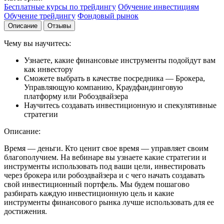
Бесплатные курсы по трейдингу
Обучение инвестициям
Обучение трейдингу
Фондовый рынок
Описание
Отзывы
Чему вы научитесь:
Узнаете, какие финансовые инструменты подойдут вам
как инвестору
Сможете выбрать в качестве посредника — Брокера,
Управляющую компанию, Краудфандинговую
платформу или Робоэдвайзера
Научитесь создавать инвестиционную и спекулятивные
стратегии
Описание:
Время — деньги. Кто ценит свое время — управляет своим
благополучием. На вебинаре вы узнаете какие стратегии и
инструменты использовать под ваши цели, инвестировать
через брокера или робоэдвайзера и с чего начать создавать
свой инвестиционный портфель. Мы будем пошагово
разбирать каждую инвестиционную цель и какие
инструменты финансового рынка лучше использовать для ее
достижения.