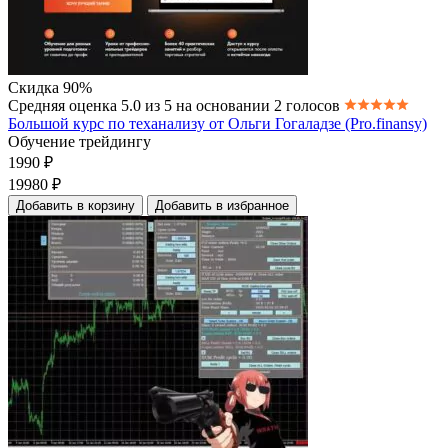
Скидка 90%
Средняя оценка 5.0 из 5 на основании 2 голосов
Большой курс по теханализу от Ольги Гогаладзе (Pro.finansy)
Обучение трейдингу
1990
₽
19980
₽
Добавить в корзину
Добавить в избранное