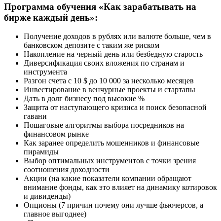
Программа обучения «Как зарабатывать на
бирже каждый день»:
Получение доходов в рублях или валюте больше, чем в
банковском депозите с таким же риском
Накопление на черный день или безбедную старость
Диверсификация своих вложения по странам и
инструмента
Разгон счета с 10 $ до 10 000 за несколько месяцев
Инвестирование в венчурные проекты и стартапы
Дать в долг бизнесу под высокие %
Защита от наступающего кризиса и поиск безопасной
гавани
Пошаговые алгоритмы выбора посредников на
финансовом рынке
Как заранее определить мошенников и финансовые
пирамиды
Выбор оптимальных инструментов с точки зрения
соотношения доходности
Акции (на какие показатели компании обращают
внимание фонды, как это влияет на динамику котировок
и дивиденды)
Опционы (7 причин почему они лучше фьючерсов, а
главное выгоднее)