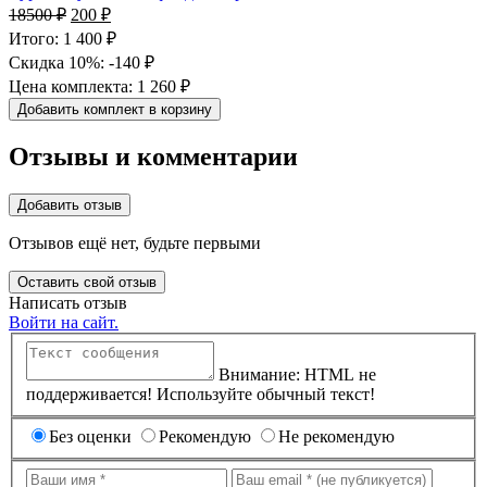
Первоначальная
Текущая
18500
₽
200
₽
цена
цена:
Итого:
1 400 ₽
составляла
200 ₽.
Скидка 10%:
-140 ₽
18500 ₽.
Цена комплекта:
1 260 ₽
Добавить комплект в корзину
Отзывы и комментарии
Добавить отзыв
Отзывов ещё нет, будьте первыми
Оставить свой отзыв
Написать отзыв
Войти на сайт.
Внимание: HTML не
поддерживается! Используйте обычный текст!
Без оценки
Рекомендую
Не рекомендую