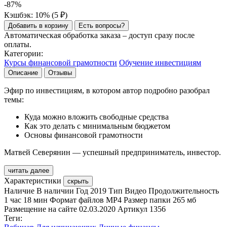
-87%
Кэшбэк: 10% (
5
₽
)
Добавить в корзину
Есть вопросы?
Автоматическая обработка заказа – доступ сразу после
оплаты.
Категории:
Курсы финансовой грамотности
Обучение инвестициям
Описание
Отзывы
Эфир по инвестициям, в котором автор подробно разобрал
темы:
Куда можно вложить свободные средства
Как это делать с минимальным бюджетом
Основы финансовой грамотности
Матвей Северянин — успешный предприниматель, инвестор.
читать далее
Характеристики
скрыть
Наличие
В наличии
Год
2019
Тип
Видео
Продолжительность
1 час 18 мин
Формат файлов
MP4
Размер папки
265 мб
Размещение на сайте
02.03.2020
Артикул
1356
Теги: