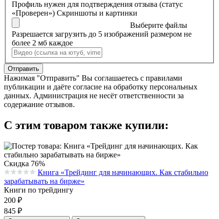
Профиль нужен для подтверждения отзыва (статус
«Проверен»)
Скриншоты и картинки
Выберите файлы
Разрешается загрузить до 5 изображений размером не
более 2 мб каждое
Отправить
Нажимая "Отправить" Вы соглашаетесь с правилами
публикации и даёте согласие на обработку персональных
данных. Администрация не несёт ответственности за
содержание отзывов.
С этим товаром также купили:
Скидка 76%
Книга «Трейдинг для начинающих. Как стабильно
Средняя оценка 0.0 из 5 на основании 0 голосов
зарабатывать на бирже»
Книги по трейдингу
200
₽
845
₽