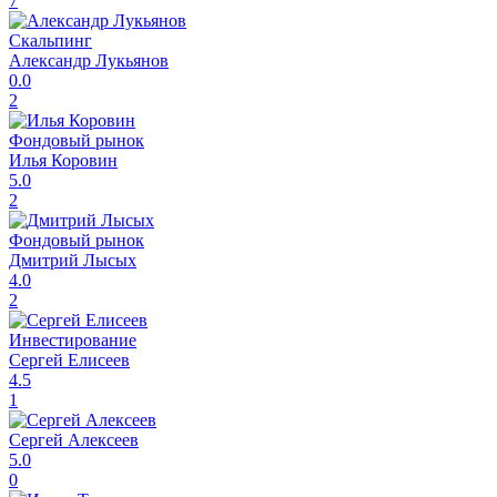
7
Скальпинг
Александр Лукьянов
0.0
2
Фондовый рынок
Илья Коровин
5.0
2
Фондовый рынок
Дмитрий Лысых
4.0
2
Инвестирование
Сергей Елисеев
4.5
1
Сергей Алексеев
5.0
0