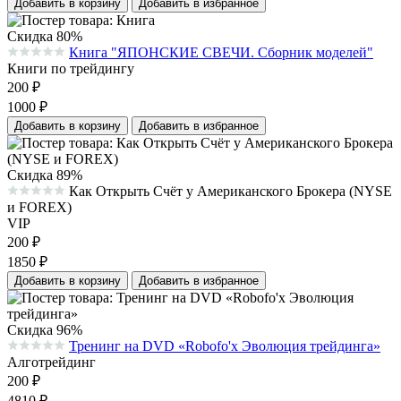
Добавить в корзину
Добавить в избранное
Скидка 80%
Книга "ЯПОНСКИЕ СВЕЧИ. Сборник моделей"
Средняя оценка 0.0 из 5 на основании 0 голосов
Книги по трейдингу
200
₽
1000
₽
Добавить в корзину
Добавить в избранное
Скидка 89%
Как Открыть Счёт у Американского Брокера (NYSE
Средняя оценка 0.0 из 5 на основании 0 голосов
и FOREX)
VIP
200
₽
1850
₽
Добавить в корзину
Добавить в избранное
Скидка 96%
Тренинг на DVD «Robofo'x Эволюция трейдинга»
Средняя оценка 0.0 из 5 на основании 0 голосов
Алготрейдинг
200
₽
4810
₽