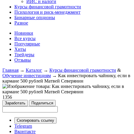
ИИС и налоги
Курсы финансовой грамотности
Психология и риск-менеджмент
Бинарные опционы
Разное
Новинки
Все курсы
Популярные
Хиты
Трейдеры
Отзывы
Главная
→
Каталог
→
Курсы финансовой грамотности
&
Обучение инвестициям
→
Как инвестировать чайнику, если в
кармане 500 рублей Матвей Северянин
1356
Заработать
Поделиться
Скопировать ссылку
Telegram
Вконтакте