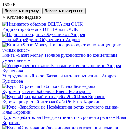
1500
₽
Добавить в корзину
Добавить в избранное
⭐ Куплено недавно
Индикатор объемов DELTA для QUIK
Парный трейдинг. Обучение от Андрея
Книга «Smart Money. Полное руководство по концепциям
умных денег»
Упорядоченный хаос. Базовый интенсив-тренинг Андрея
Кузнецова
Курс «Стратегия Бабочка» Елена Белозёрова
Курс «Прикрытый интрадей» 2026 Илья Коровин
Курс «Заработок на Неэффективностях срочного рынка» Илья
Коровин