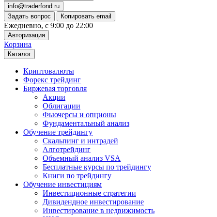
info@traderfond.ru
Задать вопрос
Копировать email
Ежедневно, с 9:00 до 22:00
Авторизация
Корзина
Каталог
Криптовалюты
Форекс трейдинг
Биржевая торговля
Акции
Облигации
Фьючерсы и опционы
Фундаментальный анализ
Обучение трейдингу
Скальпинг и интрадей
Алготрейдинг
Объемный анализ VSA
Бесплатные курсы по трейдингу
Книги по трейдингу
Обучение инвестициям
Инвестиционные стратегии
Дивидендное инвестирование
Инвестирование в недвижимость