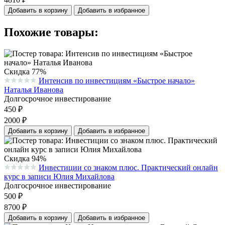
Добавить в корзину
Добавить в избранное
Похожие товары:
Скидка 77%
Интенсив по инвестициям «Быстрое начало»
Средняя оценка 0.0 из 5 на основании 0 голосов
Наталья Иванова
Долгосрочное инвестирование
450
₽
2000
₽
Добавить в корзину
Добавить в избранное
Скидка 94%
Инвестиции со знаком плюс. Практический онлайн
Средняя оценка 0.0 из 5 на основании 0 голосов
курс в записи Юлия Михайлова
Долгосрочное инвестирование
500
₽
8700
₽
Добавить в корзину
Добавить в избранное