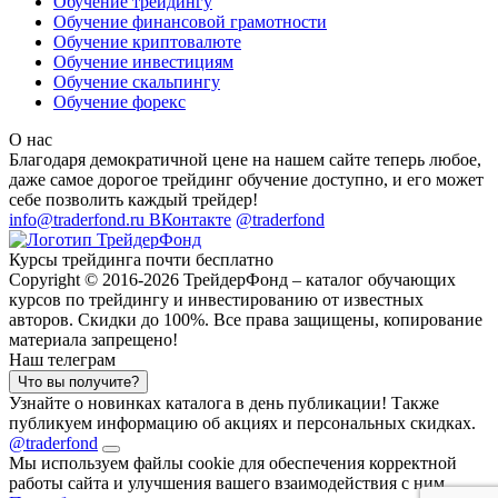
Обучение трейдингу
Обучение финансовой грамотности
Обучение криптовалюте
Обучение инвестициям
Обучение скальпингу
Обучение форекс
О нас
Благодаря демократичной цене на нашем сайте теперь любое,
даже самое дорогое трейдинг обучение доступно, и его может
себе позволить каждый трейдер!
info@traderfond.ru
ВКонтакте
@traderfond
Курсы трейдинга почти бесплатно
Copyright © 2016-2026 ТрейдерФонд – каталог обучающих
курсов по трейдингу и инвестированию от известных
авторов. Скидки до 100%. Все права защищены, копирование
материала запрещено!
Наш телеграм
Что вы получите?
Узнайте о новинках каталога в день публикации! Также
публикуем информацию об акциях и персональных скидках.
@traderfond
Мы используем файлы cookie для обеспечения корректной
работы сайта и улучшения вашего взаимодействия с ним.