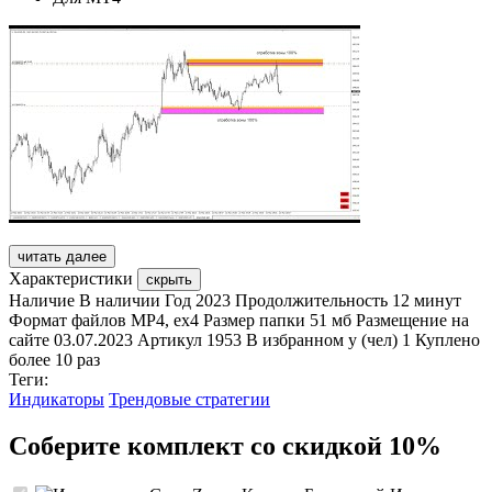
читать далее
Характеристики
скрыть
Наличие
В наличии
Год
2023
Продолжительность
12 минут
Формат файлов
MP4, ex4
Размер папки
51 мб
Размещение на
сайте
03.07.2023
Артикул
1953
В избранном у (чел)
1
Куплено
более 10 раз
Теги:
Индикаторы
Трендовые стратегии
Соберите комплект со скидкой 10%