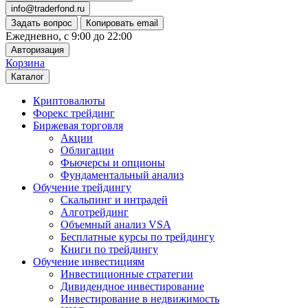
info@traderfond.ru
Задать вопрос
Копировать email
Ежедневно, с 9:00 до 22:00
Авторизация
Корзина
Каталог
Криптовалюты
Форекс трейдинг
Биржевая торговля
Акции
Облигации
Фьючерсы и опционы
Фундаментальный анализ
Обучение трейдингу
Скальпинг и интрадей
Алготрейдинг
Объемный анализ VSA
Бесплатные курсы по трейдингу
Книги по трейдингу
Обучение инвестициям
Инвестиционные стратегии
Дивидендное инвестирование
Инвестирование в недвижимость