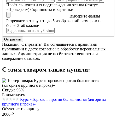
Профиль нужен для подтверждения отзыва (статус
«Проверен»)
Скриншоты и картинки
Выберите файлы
Разрешается загрузить до 5 изображений размером не
более 2 мб каждое
Отправить
Нажимая "Отправить" Вы соглашаетесь с правилами
публикации и даёте согласие на обработку персональных
данных. Администрация не несёт ответственности за
содержание отзывов.
С этим товаром также купили:
Скидка 93%
Рекомендуем
Курс «Торговля против большинства (алгоритм
Средняя оценка 0.0 из 5 на основании 0 голосов
крупного игрока)»
Обучение трейдингу
2000
₽