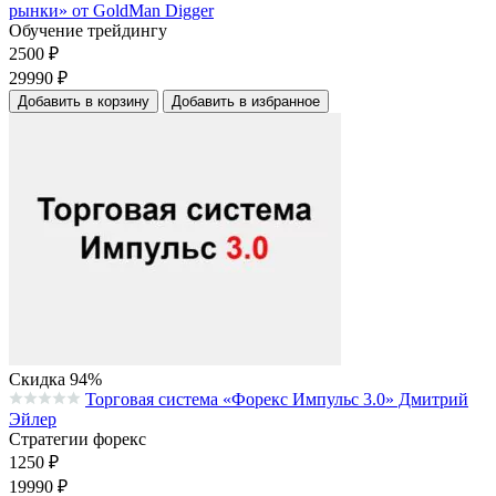
рынки» от GoldMan Digger
Обучение трейдингу
2500
₽
29990
₽
Добавить в корзину
Добавить в избранное
Скидка 94%
Торговая система «Форекс Импульс 3.0» Дмитрий
Средняя оценка 0.0 из 5 на основании 0 голосов
Эйлер
Стратегии форекс
1250
₽
19990
₽