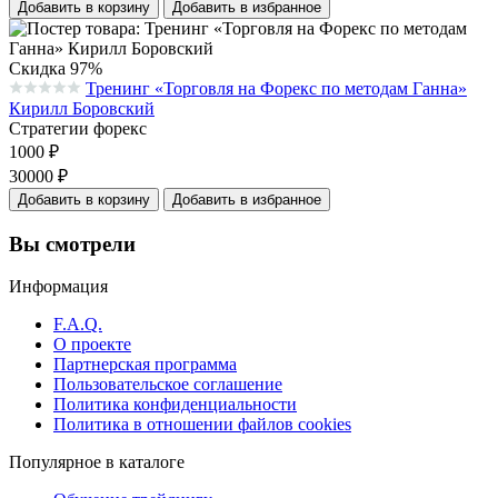
Добавить в корзину
Добавить в избранное
Скидка 97%
Тренинг «Торговля на Форекс по методам Ганна»
Средняя оценка 0.0 из 5 на основании 0 голосов
Кирилл Боровский
Стратегии форекс
1000
₽
30000
₽
Добавить в корзину
Добавить в избранное
Вы смотрели
Информация
F.A.Q.
О проекте
Партнерская программа
Пользовательское соглашение
Политика конфиденциальности
Политика в отношении файлов cookies
Популярное в каталоге