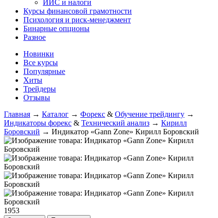
ИИС и налоги
Курсы финансовой грамотности
Психология и риск-менеджмент
Бинарные опционы
Разное
Новинки
Все курсы
Популярные
Хиты
Трейдеры
Отзывы
Главная
→
Каталог
→
Форекс
&
Обучение трейдингу
→
Индикаторы форекс
&
Технический анализ
→
Кирилл
Боровский
→
Индикатор «Gann Zone» Кирилл Боровский
1953