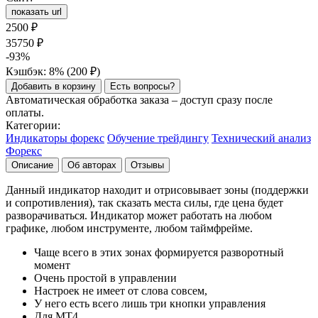
показать url
2500
₽
35750
₽
-93%
Кэшбэк: 8% (
200
₽
)
Добавить в корзину
Есть вопросы?
Автоматическая обработка заказа – доступ сразу после
оплаты.
Категории:
Индикаторы форекс
Обучение трейдингу
Технический анализ
Форекс
Описание
Об авторах
Отзывы
Данный индикатор находит и отрисовывает зоны (поддержки
и сопротивления), так сказать места силы, где цена будет
разворачиваться. Индикатор может работать на любом
графике, любом инструменте, любом таймфрейме.
Чаще всего в этих зонах формируется разворотный
момент
Очень простой в управлении
Настроек не имеет от слова совсем,
У него есть всего лишь три кнопки управления
Для МТ4