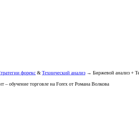
тратегии форекс
&
Технический анализ
→
Биржевой анализ + Те