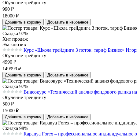
Обучение трейдингу
990
₽
18000
₽
Добавить в корзину
Добавить в избранное
Скидка 97%
Хит продаж
Эксклюзив
Курс «Школа трейдинга 3 поток, тариф Бизнес» Игор
Средняя оценка 0.0 из 5 на основании 0 голосов
Обучение трейдингу
4990
₽
149999
₽
Добавить в корзину
Добавить в избранное
Скидка 97%
Видеокурс «Технический анализ фондового рынка н
Средняя оценка 0.0 из 5 на основании 0 голосов
Обучение трейдингу
500
₽
15000
₽
Добавить в корзину
Добавить в избранное
Скидка 98%
Rapanya Forex – профессиональное индивидуальное 
Средняя оценка 0.0 из 5 на основании 0 голосов