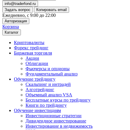
info@traderfond.ru
Задать вопрос
Копировать email
Ежедневно, с 9:00 до 22:00
Авторизация
Корзина
Каталог
Криптовалюты
Форекс трейдинг
Биржевая торговля
Акции
Облигации
Фьючерсы и опционы
Фундаментальный анализ
Обучение трейдингу
Скальпинг и интрадей
Алготрейдинг
Объемный анализ VSA
Бесплатные курсы по трейдингу
Книги по трейдингу
Обучение инвестициям
Инвестиционные стратегии
Дивидендное инвестирование
Инвестирование в недвижимость