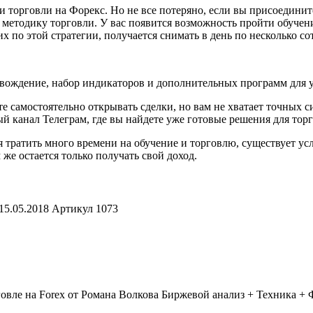
 торговли на Форекс. Но не все потеряно, если вы присоедините
методику торговли. У вас появится возможность пройти обучени
 по этой стратегии, получается снимать в день по несколько со
овождение, набор индикаторов и дополнительных программ для 
те самостоятельно открывать сделки, но вам не хватает точных 
ый канал Телеграм, где вы найдете уже готовые решения для тор
ия тратить много времени на обучение и торговлю, существует у
м же остается только получать свой доход.
15.05.2018
Артикул
1073
Биржевой анализ + Техника + Ф