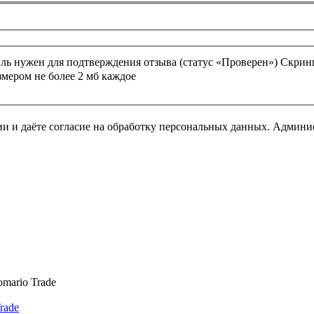
ь нужен для подтверждения отзыва (статус «Проверен»)
Скрин
змером не более 2 мб каждое
 и даёте согласие на обработку персональных данных. Админист
rade