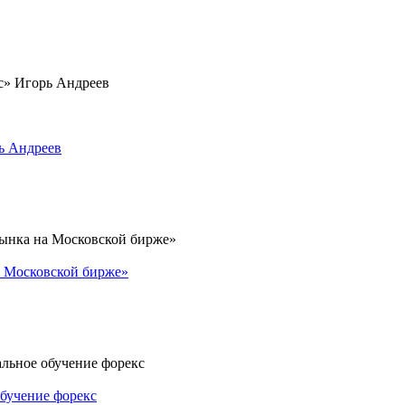
ь Андреев
а Московской бирже»
обучение форекс