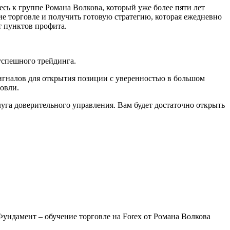
сь к группе Романа Волкова, который уже более пяти лет
е торговле и получить готовую стратегию, которая ежедневно
т пунктов профита.
успешного трейдинга.
сигналов для открытия позиции с уверенностью в большом
говли.
слуга доверительного управления. Вам будет достаточно открыть
ундамент – обучение торговле на Forex от Романа Волкова