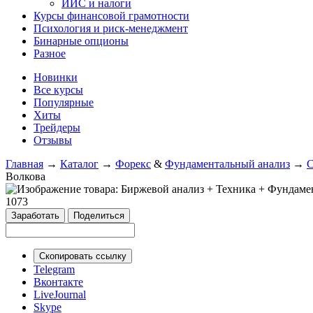
ИИС и налоги
Курсы финансовой грамотности
Психология и риск-менеджмент
Бинарные опционы
Разное
Новинки
Все курсы
Популярные
Хиты
Трейдеры
Отзывы
Главная
→
Каталог
→
Форекс
&
Фундаментальный анализ
→
С
Волкова
1073
Заработать
Поделиться
Скопировать ссылку
Telegram
Вконтакте
LiveJournal
Skype